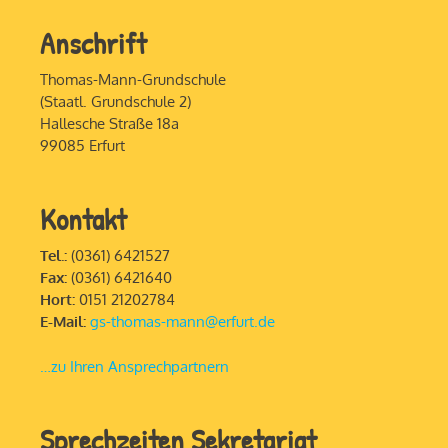
Anschrift
Thomas-Mann-Grundschule
(Staatl. Grundschule 2)
Hallesche Straße 18a
99085 Erfurt
Kontakt
Tel.:
(0361) 6421527
Fax:
(0361) 6421640
Hort:
0151 21202784
E-Mail:
gs-thomas-mann@erfurt.de
…zu Ihren Ansprechpartnern
Sprechzeiten Sekretariat