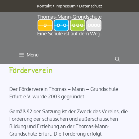
Zum
Kontakt
•
Impressum
•
Datenschutz
Inhalt
springen
Menü
Förderverein
Der Förderverein Thomas – Mann – Grundschule
Erfurt e.V. wurde 2003 gegründet.
Gemäß §2 der Satzung ist der Zweck des Vereins, die
Förderung der schulischen und außerschulischen
Bildung und Erziehung an der Thomas-Mann-
Grundschule Erfurt. Die Förderung erfolgt