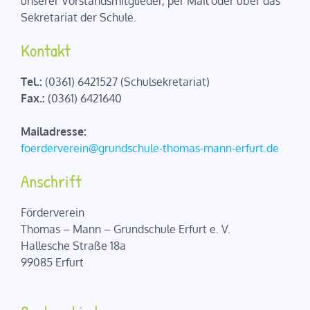
unserer Vorstandsmitglieder, per Mail oder über das
Sekretariat der Schule.
Kontakt
Tel.:
(0361) 6421527 (Schulsekretariat)
Fax.:
(0361) 6421640
Mailadresse:
foerderverein@grundschule-thomas-mann-erfurt.de
Anschrift
Förderverein
Thomas – Mann – Grundschule Erfurt e. V.
Hallesche Straße 18a
99085 Erfurt