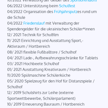
10/2022 Verwaltung der Gelder des
Sponsorenlauf
s
06/2022 Unterstützung beim
Schulfest
04/2022 Organisation des
Frühjahrsputz
es rund um
die Schule
04/2022
Friedenslauf
mit Verwaltung der
Spendengelder für die ukrainischen Schüler*innen
12/ 2021 Technik für Schulfilm
11/ 2021 Einrichtung und Ausstattung Sport,-
Aktivraum / Hortbereich
08/ 2021 flexible Fußballtore / Schulhof
04/ 2021 Lade-, Aufbewahrungsschränke für Tablets
03/ 2021 Hochbeete Schulhof
01/ 2021 Ausstattung Kreativraum / Hortbereich
11/2020 Spülmaschine Schülerküche
05/ 2020 Spielzeug für den Hof für Distanzspiele /
Schulhof
12/ 2019 Schulshirts zur Leihe (externe
Sportwettbewerbe, Schülerparlament)
10/ 2019 Erneuerung Bauraum / Hortbereich