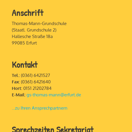
Anschrift
Thomas-Mann-Grundschule
(Staatl. Grundschule 2)
Hallesche Straße 18a
99085 Erfurt
Kontakt
Tel.:
(0361) 6421527
Fax:
(0361) 6421640
Hort:
0151 21202784
E-Mail:
gs-thomas-mann@erfurt.de
…zu Ihren Ansprechpartnern
Sprechzeiten Sekretariat