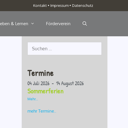
Kontakt
•
Impressum
•
Datenschutz
Leben & Lernen
Förderverein
Suche
nach:
Termine
04 Juli 2026 - 14 August 2026
Sommerferien
Mehr...
mehr Termine..