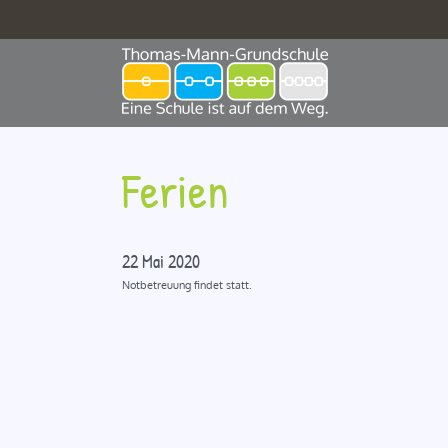
Zum
Inhalt
springen
Ferien
22 Mai 2020
Notbetreuung findet statt.