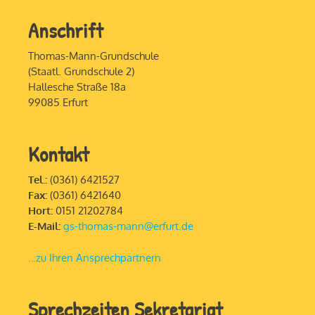
Anschrift
Thomas-Mann-Grundschule
(Staatl. Grundschule 2)
Hallesche Straße 18a
99085 Erfurt
Kontakt
Tel.:
(0361) 6421527
Fax:
(0361) 6421640
Hort:
0151 21202784
E-Mail:
gs-thomas-mann@erfurt.de
…zu Ihren Ansprechpartnern
Sprechzeiten Sekretariat