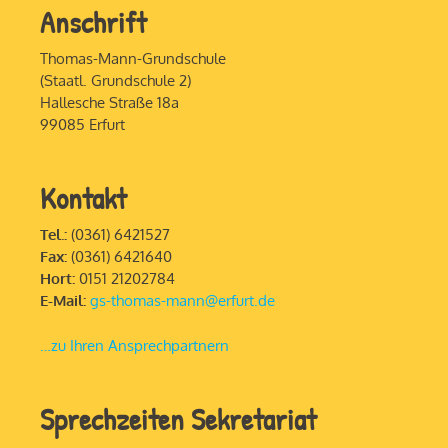
Anschrift
Thomas-Mann-Grundschule
(Staatl. Grundschule 2)
Hallesche Straße 18a
99085 Erfurt
Kontakt
Tel.:
(0361) 6421527
Fax:
(0361) 6421640
Hort:
0151 21202784
E-Mail:
gs-thomas-mann@erfurt.de
…zu Ihren Ansprechpartnern
Sprechzeiten Sekretariat