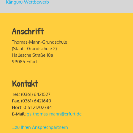
Känguru-Wettbewerb
Anschrift
Thomas-Mann-Grundschule
(Staatl. Grundschule 2)
Hallesche Straße 18a
99085 Erfurt
Kontakt
Tel.:
(0361) 6421527
Fax:
(0361) 6421640
Hort:
0151 21202784
E-Mail:
gs-thomas-mann@erfurt.de
…zu Ihren Ansprechpartnern