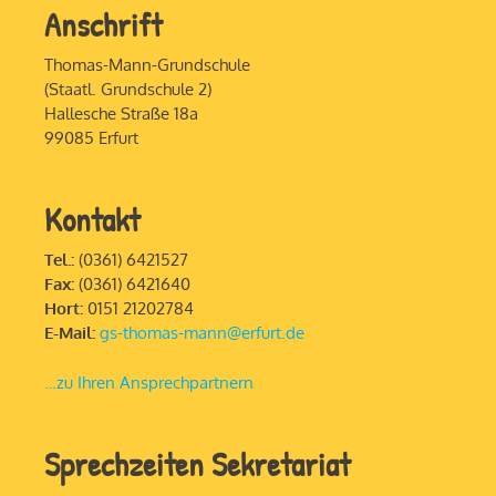
Anschrift
Thomas-Mann-Grundschule
(Staatl. Grundschule 2)
Hallesche Straße 18a
99085 Erfurt
Kontakt
Tel.:
(0361) 6421527
Fax:
(0361) 6421640
Hort:
0151 21202784
E-Mail:
gs-thomas-mann@erfurt.de
…zu Ihren Ansprechpartnern
Sprechzeiten Sekretariat